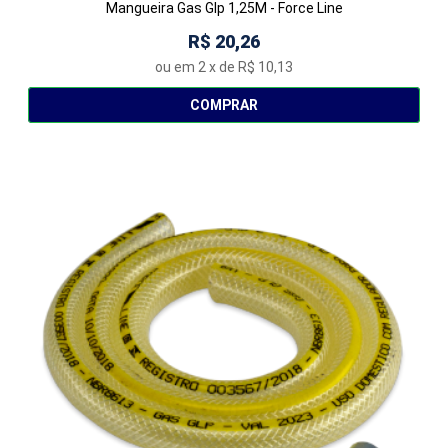
Mangueira Gas Glp 1,25M - Force Line
R$ 20,26
ou em
2
x de
R$ 10,13
COMPRAR