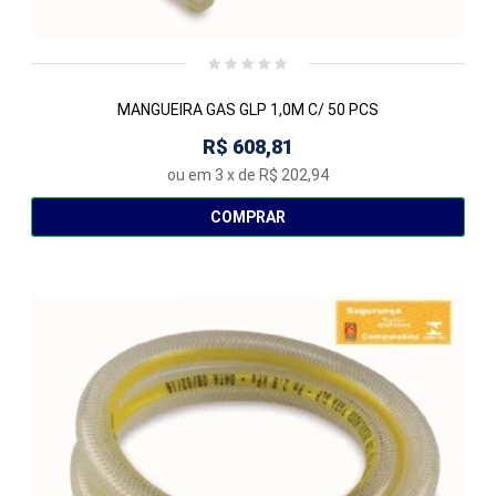
MANGUEIRA GAS GLP 1,0M C/ 50 PCS
R$ 608,81
ou em
3
x de
R$ 202,94
COMPRAR