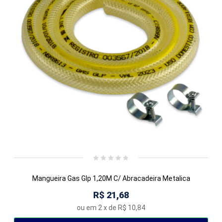
Mangueira Gas Glp 1,20M C/ Abracadeira Metalica
R$ 21,68
ou em
2
x de
R$ 10,84