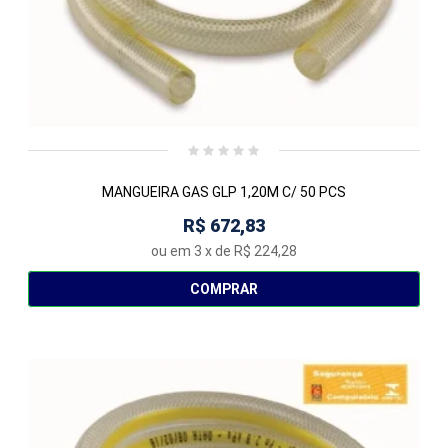
MANGUEIRA GAS GLP 1,20M C/ 50 PCS
R$ 672,83
ou em
3
x de
R$ 224,28
COMPRAR