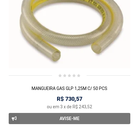
MANGUEIRA GAS GLP 1,25M C/ 50 PCS
R$ 730,57
ou em
3
x de
R$ 243,52
AVISE-ME