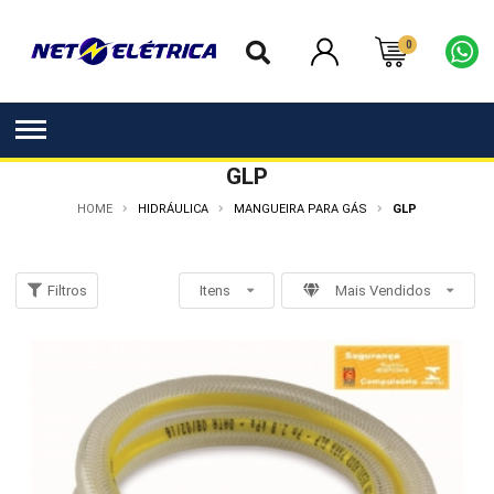
0
GLP
HOME
HIDRÁULICA
MANGUEIRA PARA GÁS
GLP
Filtros
Itens
Mais Vendidos