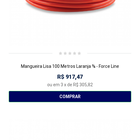
Mangueira Lisa 100 Metros Laranja ¾ - Force Line
R$ 917,47
ou em
3
x de
R$ 305,82
COMPRAR