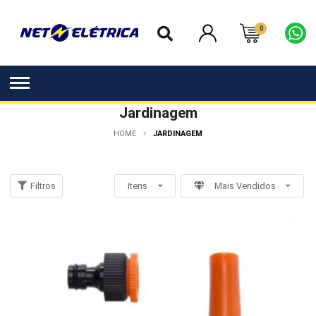
0
Jardinagem
HOME
JARDINAGEM
Filtros
Itens
Mais Vendidos