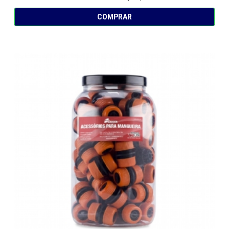
COMPRAR