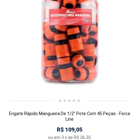
Engate Rápido Mangueira De 1/2" Pote Com 45 Peças - Force
Line
R$ 109,05
ou em
3
x de
R$ 36,35