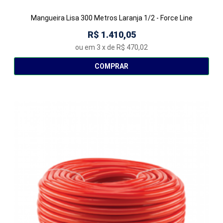
Mangueira Lisa 300 Metros Laranja 1/2 - Force Line
R$ 1.410,05
ou em
3
x de
R$ 470,02
COMPRAR