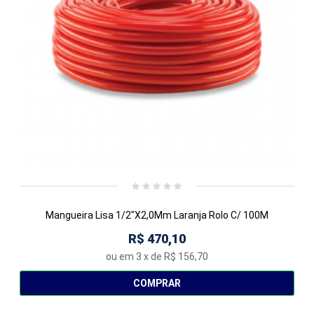
Mangueira Lisa 1/2"X2,0Mm Laranja Rolo C/ 100M
R$ 470,10
ou em
3
x de
R$ 156,70
COMPRAR