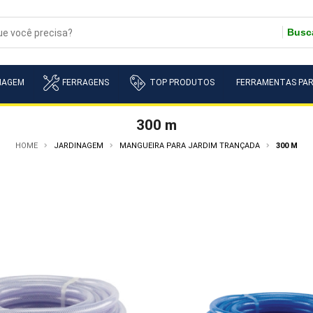
Busc
NAGEM
FERRAGENS
TOP PRODUTOS
FERRAMENTAS PAR
300 m
HOME
JARDINAGEM
MANGUEIRA PARA JARDIM TRANÇADA
300 M