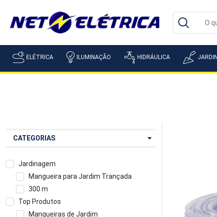
ELÉTRICA
ILUMINAÇÃO
HIDRÁULICA
JARDI
CATEGORIAS
Jardinagem
Mangueira para Jardim Trançada
300 m
Top Produtos
Mangueiras de Jardim