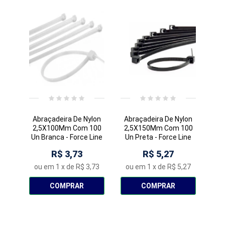
Abraçadeira De Nylon
Abraçadeira De Nylon
2,5X100Mm Com 100
2,5X150Mm Com 100
Un Branca - Force Line
Un Preta - Force Line
R$ 3,73
R$ 5,27
ou em
1
x de
R$ 3,73
ou em
1
x de
R$ 5,27
COMPRAR
COMPRAR