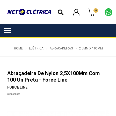
0
HOME
ELÉTRICA
ABRAÇADEIRAS
2,5MM X 100MM
Abraçadeira De Nylon 2,5X100Mm Com
100 Un Preta - Force Line
FORCE LINE
0600500001