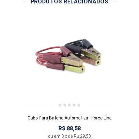
PRODUTOS RELACIONADOS
Cabo Para Bateria Automotiva - Force Line
R$ 88,58
ou em
3
x de
R$ 29,53