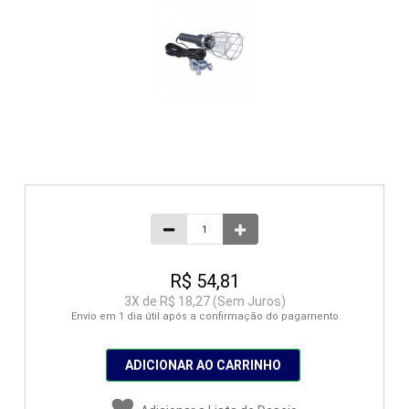
R$ 54,81
3
X de
R$ 18,27
(Sem Juros)
Envio em 1 dia útil após a confirmação do pagamento
ADICIONAR AO CARRINHO