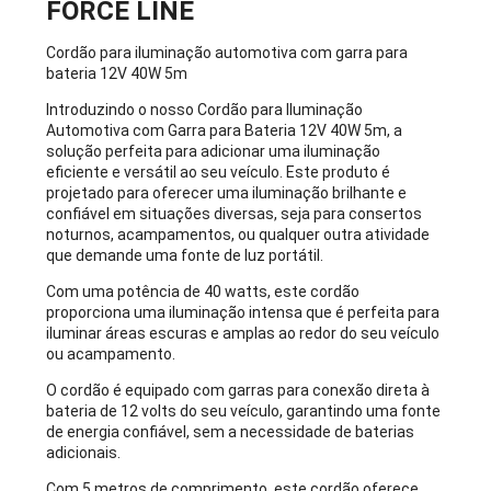
FORCE LINE
Cordão para iluminação automotiva com garra para
bateria 12V 40W 5m
Introduzindo o nosso Cordão para Iluminação
Automotiva com Garra para Bateria 12V 40W 5m, a
solução perfeita para adicionar uma iluminação
eficiente e versátil ao seu veículo. Este produto é
projetado para oferecer uma iluminação brilhante e
confiável em situações diversas, seja para consertos
noturnos, acampamentos, ou qualquer outra atividade
que demande uma fonte de luz portátil.
Com uma potência de 40 watts, este cordão
proporciona uma iluminação intensa que é perfeita para
iluminar áreas escuras e amplas ao redor do seu veículo
ou acampamento.
O cordão é equipado com garras para conexão direta à
bateria de 12 volts do seu veículo, garantindo uma fonte
de energia confiável, sem a necessidade de baterias
adicionais.
Com 5 metros de comprimento, este cordão oferece