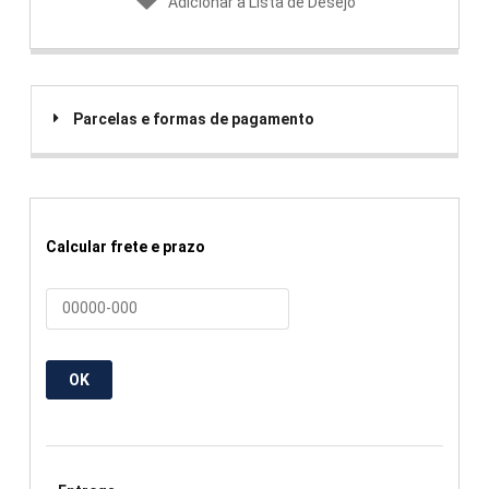
Adicionar a Lista de Desejo
Parcelas e formas de pagamento
Calcular frete e prazo
OK