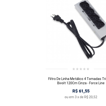
Filtro De Linha Metálico 4 Tomadas Tri
Bivolt 120Cm Cinza - Force Line
R$ 61,55
ou em
3
x de
R$ 20,52