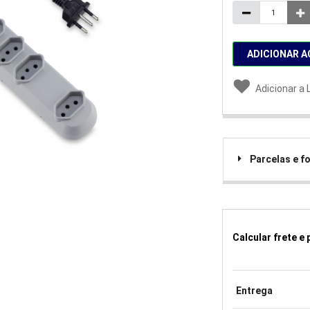
ADICIONAR A
Adicionar a 
Parcelas e 
Calcular frete e
Entrega