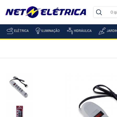
ELÉTRICA
ILUMINAÇÃO
HIDRÁULICA
JARDI