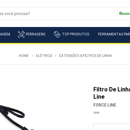
Busc
NAGEM
FERRAGENS
TOP PRODUTOS
FERRAMENTAS PAR
HOME
ELÉTRICA
EXTENSÕES & FILTROS DE LINHA
Filtro De Lin
Line
FORCE LINE
5000