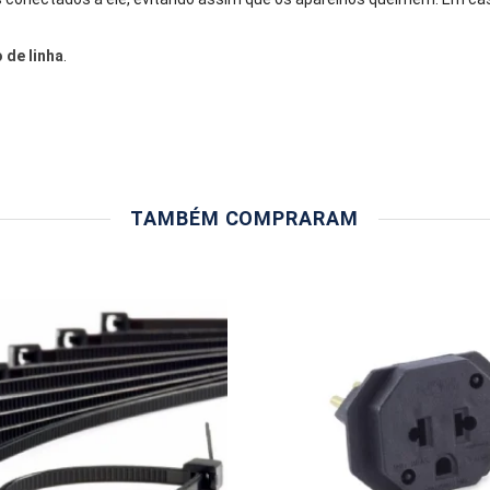
o de linha
.
TAMBÉM COMPRARAM