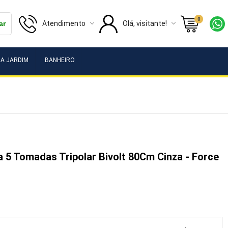
0
Atendimento
Olá, visitante!
ar
A JARDIM
BANHEIRO
ha 5 Tomadas Tripolar Bivolt 80Cm Cinza - Force