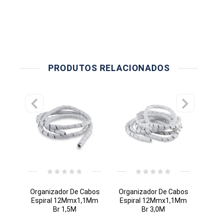
PRODUTOS RELACIONADOS
Organizador De Cabos
Organizador De Cabos
Org
Espiral 12Mmx1,1Mm
Espiral 12Mmx1,1Mm
Es
Br 1,5M
Br 3,0M