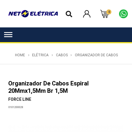
0
HOME
ELÉTRICA
CABOS
ORGANIZADOR DE CABOS
Organizador De Cabos Espiral
20Mmx1,5Mm Br 1,5M
FORCE LINE
0101200028