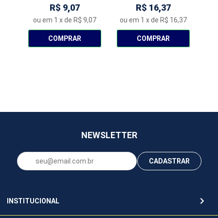
R$ 9,07
R$ 16,37
ou em
1
x de
R$ 9,07
ou em
1
x de
R$ 16,37
ou
COMPRAR
COMPRAR
NEWSLETTER
CADASTRAR
INSTITUCIONAL