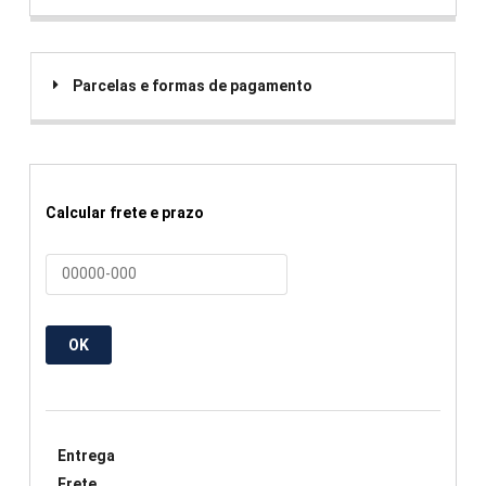
Parcelas e formas de pagamento
Calcular frete e prazo
OK
Entrega
Frete