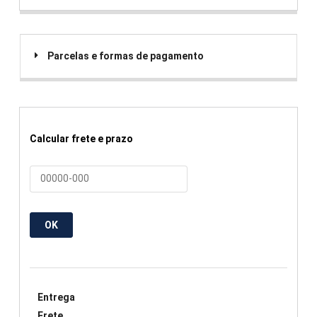
Parcelas e formas de pagamento
Calcular frete e prazo
OK
Entrega
Frete