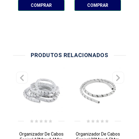
COMPRAR
COMPRAR
PRODUTOS RELACIONADOS
Organizador De Cabos
Organizador De Cabos
Org