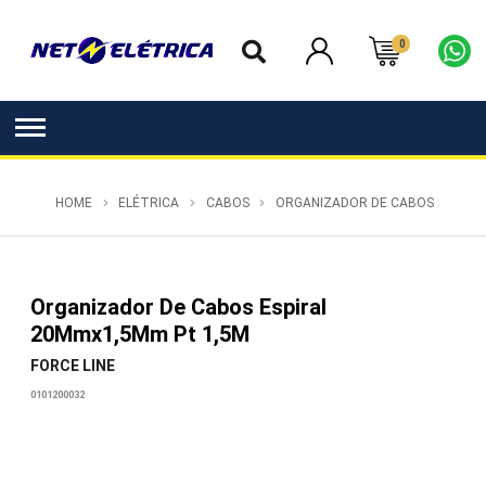
0
HOME
ELÉTRICA
CABOS
ORGANIZADOR DE CABOS
Organizador De Cabos Espiral
20Mmx1,5Mm Pt 1,5M
FORCE LINE
0101200032