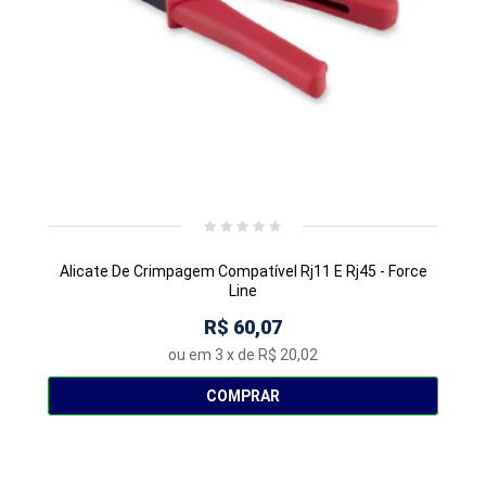
Alicate De Crimpagem Compatível Rj11 E Rj45 - Force
Line
R$ 60,07
ou em
3
x de
R$ 20,02
COMPRAR