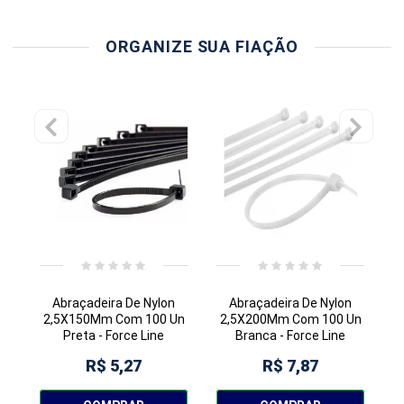
ORGANIZE SUA FIAÇÃO
Abraçadeira De Nylon
Abraçadeira De Nylon
2,5X150Mm Com 100 Un
2,5X200Mm Com 100 Un
E
Preta - Force Line
Branca - Force Line
R$ 5,27
R$ 7,87