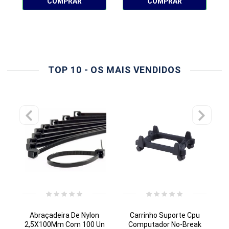
COMPRAR
COMPRAR
TOP 10 - OS MAIS VENDIDOS
Abraçadeira De Nylon
Carrinho Suporte Cpu
E
2,5X100Mm Com 100 Un
Computador No-Break