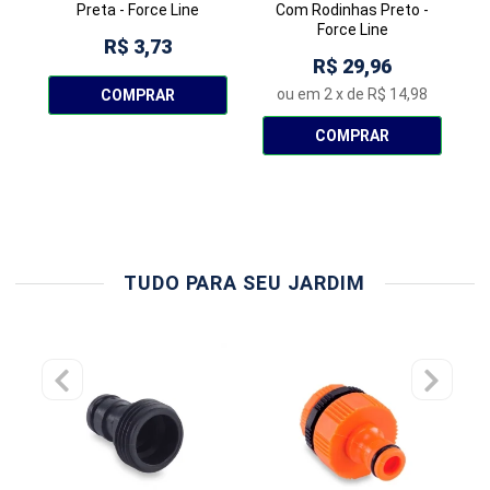
Preta - Force Line
Com Rodinhas Preto -
Force Line
R$ 3,73
R$ 29,96
ou em
2
x de
R$ 14,98
COMPRAR
COMPRAR
TUDO PARA SEU JARDIM