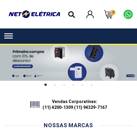
0
Parcele suas compras em até
3x sem juros
NOSSAS MARCAS