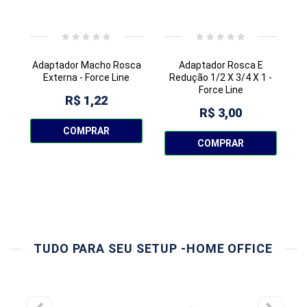
Adaptador Macho Rosca
Adaptador Rosca E
Externa - Force Line
Redução 1/2 X 3/4 X 1 -
C
Force Line
R$ 1,22
R$ 3,00
COMPRAR
COMPRAR
TUDO PARA SEU SETUP -HOME OFFICE