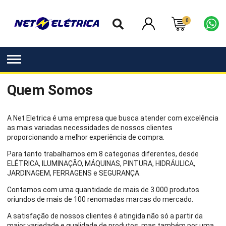
0
Quem Somos
A Net Eletrica é uma empresa que busca atender com excelência
as mais variadas necessidades de nossos clientes
proporcionando a melhor experiência de compra.
Para tanto trabalhamos em 8 categorias diferentes, desde
ELÉTRICA, ILUMINAÇÃO, MÁQUINAS, PINTURA, HIDRÁULICA,
JARDINAGEM, FERRAGENS e SEGURANÇA.
Contamos com uma quantidade de mais de 3.000 produtos
oriundos de mais de 100 renomadas marcas do mercado.
A satisfação de nossos clientes é atingida não só a partir da
maior variedade e qualidade de produtos, mas também por uma