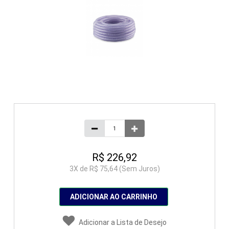
R$ 226,92
3
X de
R$ 75,64
(Sem Juros)
ADICIONAR AO CARRINHO
Adicionar a Lista de Desejo