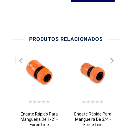
PRODUTOS RELACIONADOS
Engate Rápido Para
Engate Rápido Para
Mangueira De 1/2" -
Mangueira De 3/4 -
M
Force Line
Force Line
Po