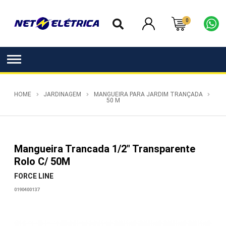
0
HOME
JARDINAGEM
MANGUEIRA PARA JARDIM TRANÇADA
50 M
Mangueira Trancada 1/2" Transparente
Rolo C/ 50M
FORCE LINE
0190400137