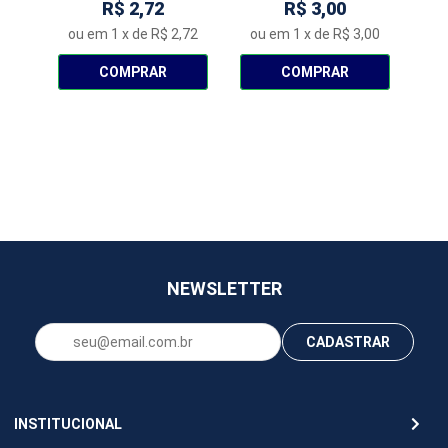
R$ 2,72
R$ 3,00
ou em
1
x de
R$ 2,72
ou em
1
x de
R$ 3,00
ou
COMPRAR
COMPRAR
NEWSLETTER
CADASTRAR
INSTITUCIONAL